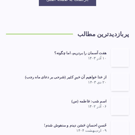
پربازدیدترین مطالب
هفت آسمان را بردریم، اما چگونه؟
۱۰ آذر ۱۴۰۳
از خدا خواهیم آن خیرِ کثیر (شرحی بر دعای ماه رجب)
۲۰ دی ۱۴۰۳
اسم شب: فاطمه (س)
۰۶ آذر ۱۴۰۲
حُسنِ احسانِ حَسَن دیدم و مدهوش شدم!
۰۹ اردیبهشت ۱۴۰۴