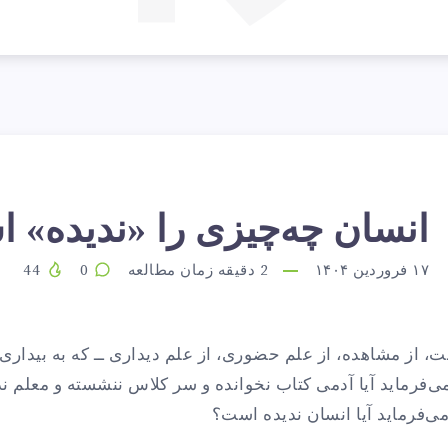
نسان
انسان چه‌چیزی را «ندیده» 
۱۷ فروردین ۱۴۰۴
2
دقیقه زمان مطالعه
0
44
ه‌چیزی
 از مشاهده، از علم حضوری، از علم دیداری ــ که به بیداری
ا
ی‌فرماید آیا آدمی کتاب نخوانده و سر کلاس ننشسته و معلم ند
ی‌فرماید آیا انسان ندیده است؟