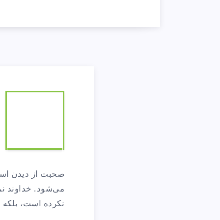
ا
چ
صحبت از دیدن است،
ر
می‌شود. خداوند نم
نکرده است، بلکه م