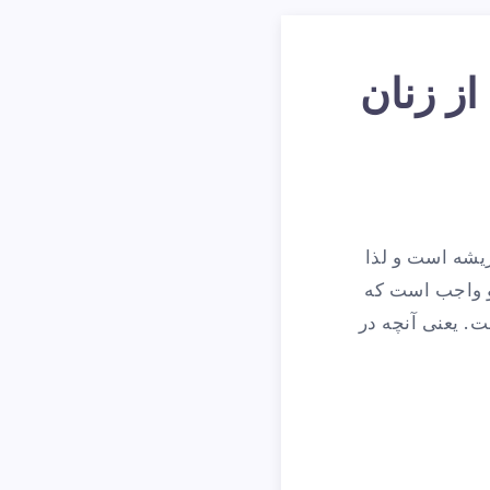
از زنان
‌ریشه است و لذا
 و واجب است که
ت. یعنی آنچه در