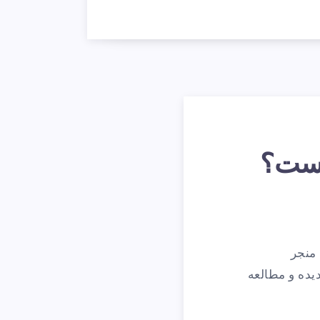
است؟
 منجر
یده و مطالعه