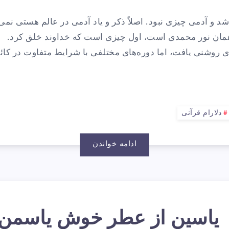
یلهٔ
د و آدمی چیزی نبود. اصلاً ذکر و یاد آدمی در عالم هستی نمی
شری
همان نور محمدی است، اول چیزی است که خداوند خلق کرد.
ی روشنی یافت، اما دوره‌های مختلفی با شرایط متفاوت در کا
ا
روازِ
دلارام قرآنی
ادامه خواندن
نسانی
یاسین از عطر خوشِ یاسمن