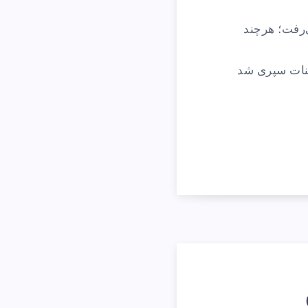
‌رفت؛ هرچند
ئنات سپری شد