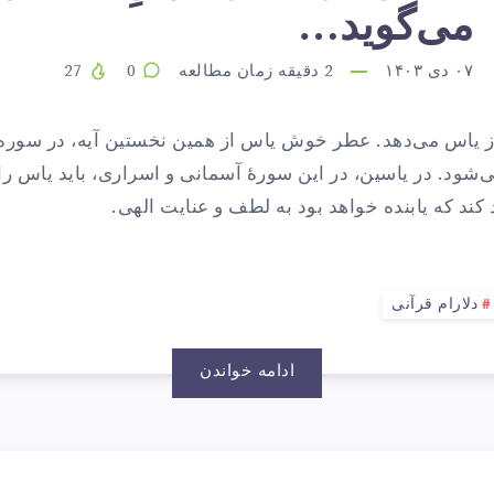
اسین
می‌گوید…
ز
۰۷ دی ۱۴۰۳
2
دقیقه زمان مطالعه
0
27
ز یاس می‌دهد. عطر خوش یاس از همین نخستین آیه، در سوره‌
طر
ود. در یاسین، در این سورهٔ آسمانی و اسراری، باید یاس را
د کند که یابنده خواهد بود به لطف و عنایت الهی.
وشِ
دلارام قرآنی
اسمن
ادامه خواندن
ی‌گوید…