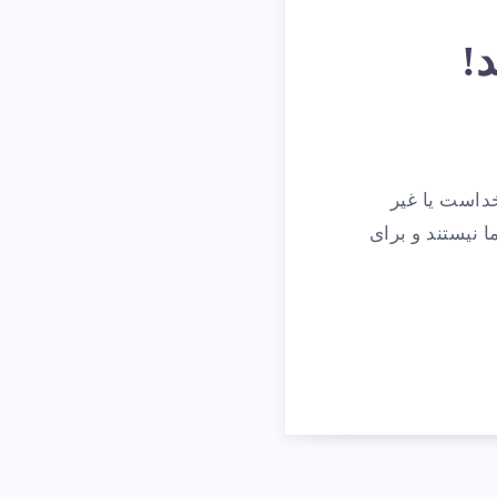
د!
خداست یا غیر
 نیستند و برای