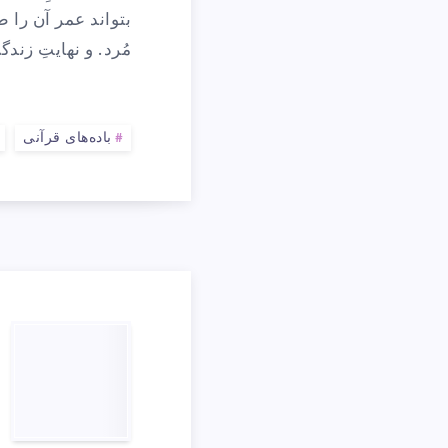
د
بتواند عمر آن را 
مُرد. و نهایتِ زند
باده‌های قرآنی
ا