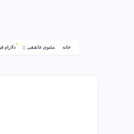
خانه
مثنوی عاشقی
دلارام ق