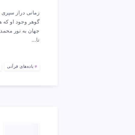
پ
زمانی دراز سپری ش
ب
گوهر وجود او که 
جهان به نور محمد
تا…
ت
پ
باده‌های قرآنی
ا