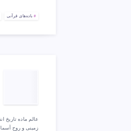
«
باده‌های قرآنی
ا
آ
ط
عالم ماده تاریخ ان
زمینی و روحِ آسما