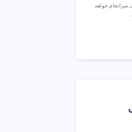
ــ سرانجام خواهد