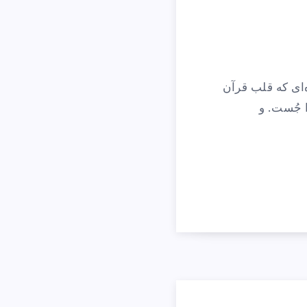
ای که قلب قرآن
 جُست. و