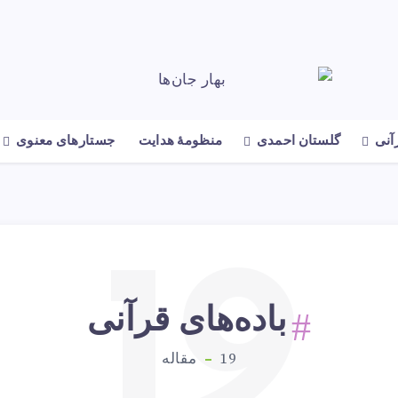
رآنی
گلستان احمدی
منظومهٔ هدایت
جستارهای معنوی
19
باده‌های قرآنی
19
مقاله