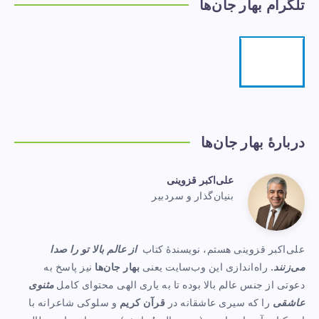
تلگرام بهار جان‌ها
تلگرام
مرا
دنبال
کنید!
دربارهٔ بهار جان‌ها
علی‌اکبر قزوینی
علی‌اکبر
بنیان‌گذار و سردبیر
Website:
قزوینی
https://www.baharejanha.com
علی‌اکبر قزوینی هستم، نویسندهٔ کتاب
از عالم بالا تو را صدا
می‌زنند
. راه‌اندازی این وب‌سایت یعنی
بهار جان‌ها
نیز پاسخ به
دعوتی از جنس عالم بالا بوده تا به یاری الهی محتوای کامل
مثنوی
عاشقی
را که سیری عاشقانه در
قرآن کریم
و سلوکی شاعرانه با