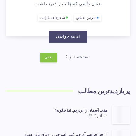
همان نفْسی که جانت را دریده است
بارش عشق
شعرهای بارانی
ادامه خواندن
صفحه 1 از 2
بعدی
پربازدیدترین مطالب
هفت آسمان را بردریم، اما چگونه؟
۱۰ آذر ۱۴۰۳
از خدا خواهیم آن خیرِ کثیر (شرحی بر دعای ماه رجب)