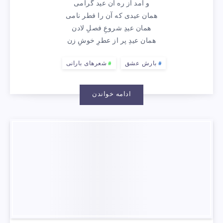
و آمد از ره آن عید گرامی
همان عیدی که آن را فطر نامی
همان عیدِ شروعِ فصلِ لادن
همان عیدِ پر از عطرِ خوشِ زن
بارش عشق
شعرهای بارانی
ادامه خواندن