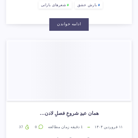
بارش عشق
شعرهای بارانی
ادامه خواندن
همان عیدِ شروعِ فصلِ لادن…
۱۱ فروردین ۱۴۰۴
1
دقیقه زمان مطالعه
0
37