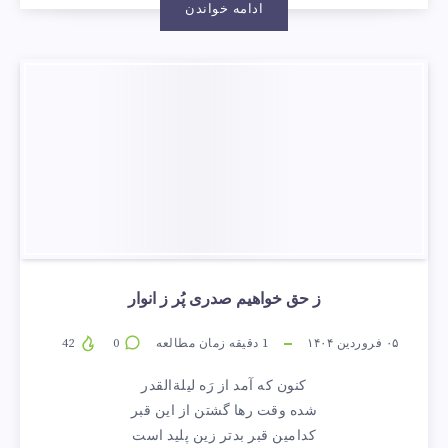
ادامه خواندن
ز حق خواهیم صدری پُر ز انوار
۰۵ فروردین ۱۴۰۴
1
دقیقه زمان مطالعه
0
42
کنون که آمد از رَه لیلة‌القدر
شده وقت رها گشتن از این قبر
کدامین قبر بدتر زین پلید است