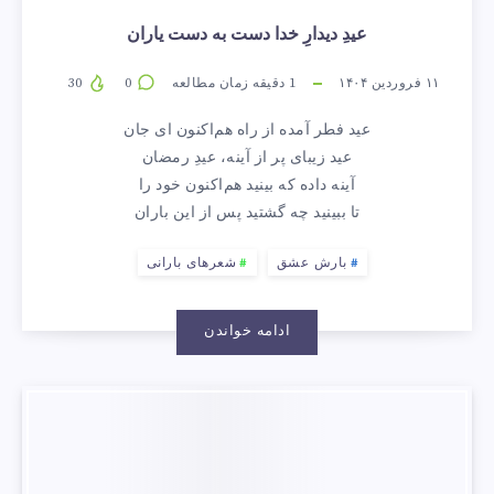
عیدِ دیدارِ خدا دست به دست یاران
۱۱ فروردین ۱۴۰۴
1
دقیقه زمان مطالعه
0
30
عید فطر آمده از راه هم‌اکنون ای جان
عید زیبای پر از آینه، عیدِ رمضان
آینه داده که بینید هم‌اکنون خود را
تا ببینید چه گشتید پس از این باران
بارش عشق
شعرهای بارانی
ادامه خواندن