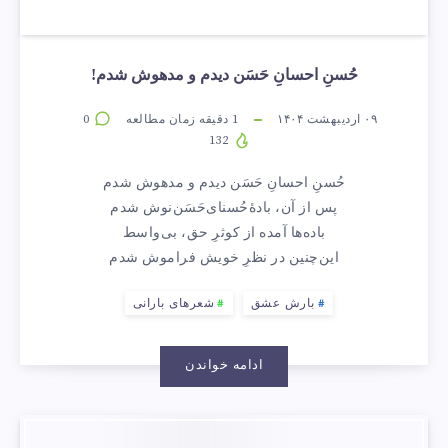
حُسنِ احسانِ حَسَن دیدم و مدهوش شدم!
۰۹ اردیبهشت ۱۴۰۴
1
دقیقه زمان مطالعه
0
132
حُسنِ احسانِ حَسَن دیدم و مدهوش شدم
پس از آن، بادهٔ‌حُسنای‌حَسَن‌نوش شدم
باده‌ها آمده از کوثرِ حق، بی‌واسط
این‌چنین در نظرِ خویش فراموش شدم
بارش عشق
شعرهای بارانی
ادامه خواندن