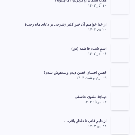
هفت آسمان را بردریم، اما چگونه؟
۱۰ آذر ۱۴۰۳
از خدا خواهیم آن خیرِ کثیر (شرحی بر دعای ماه رجب)
۲۰ دی ۱۴۰۳
اسم شب: فاطمه (س)
۰۶ آذر ۱۴۰۲
حُسنِ احسانِ حَسَن دیدم و مدهوش شدم!
۰۹ اردیبهشت ۱۴۰۴
دیباچهٔ مثنوی عاشقی
۰۳ مرداد ۱۴۰۳
از دلبرِ فانی تا دلدارِ باقی…
۲۸ دی ۱۴۰۳