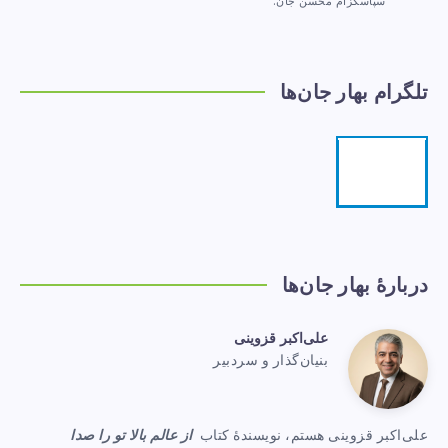
سپاسگزام محسن جان.
تلگرام بهار جان‌ها
تلگرام
مرا
دنبال
کنید!
دربارهٔ بهار جان‌ها
علی‌اکبر قزوینی
علی‌اکبر
بنیان‌گذار و سردبیر
Website:
قزوینی
https://www.baharejanha.com
علی‌اکبر قزوینی هستم، نویسندهٔ کتاب
از عالم بالا تو را صدا