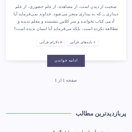
صحبت از دیدن است، از مشاهده، از علم حضوری، از علم
«ندیده»
دیداری ــ که به بیداری منجر می‌شود. خداوند نمی‌فرماید آیا
آدمی کتاب نخوانده و سر کلاس ننشسته و معلم ندیده و
است؟
مطالعه نکرده است، بلکه می‌فرماید آیا انسان ندیده است؟
باده‌های قرآنی
دلارام قرآنی
ادامه خواندن
صفحه 1 از 1
پربازدیدترین مطالب