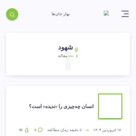
1
شهود
1
مقاله
انسان
انسان چه‌چیزی را «ندیده» است؟
چه‌چیزی
را
۱۷ فروردین ۱۴۰۴
2
دقیقه زمان مطالعه
0
45