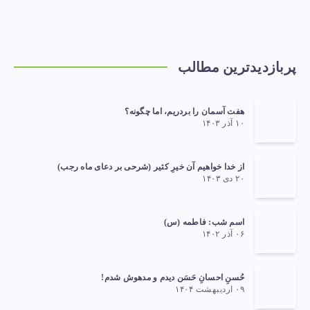
پربازدیدترین مطالب
هفت آسمان را بردریم، اما چگونه؟
۱۰ آذر ۱۴۰۳
از خدا خواهیم آن خیرِ کثیر (شرحی بر دعای ماه رجب)
۲۰ دی ۱۴۰۳
اسم شب: فاطمه (س)
۰۶ آذر ۱۴۰۲
حُسنِ احسانِ حَسَن دیدم و مدهوش شدم!
۰۹ اردیبهشت ۱۴۰۴