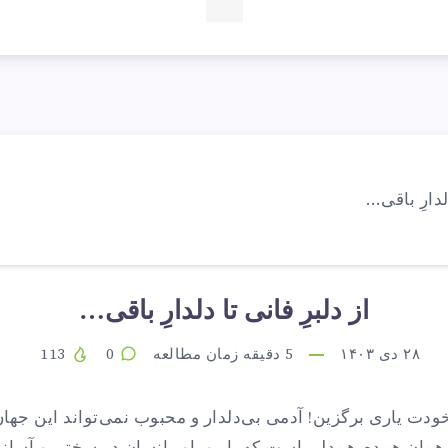
از دلبرِ فانی تا دلدارِ باقی…
۲۸ دی ۱۴۰۳
5
دقیقه زمان مطالعه
0
113
خودت یاری برگزین! آدمی بی‌دلدار و محبوب نمی‌تواند این جهان