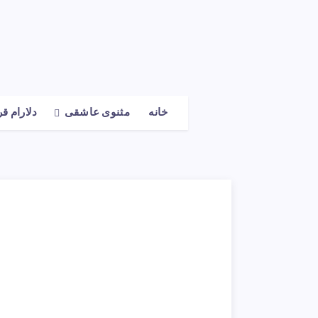
خانه
مثنوی عاشقی
دلارام ق