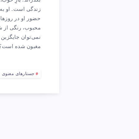
بگذراند. یارِ خوب
زندگی است. او به ا
حضور او در روزهای
محبوب، رنگی از شا
نمی‌توان جایگزین آ
مغبون شده است؟
جستارهای معنوی