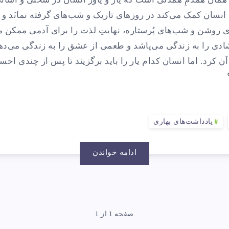
، همان همدمِ همدلی است که یار و یاور انسان در سختی و آسانی
نسان کمک می‌کند در روزهای تاریک و شب‌های گرفته نمانَد و از 
 روشن و شب‌های پُرستاره، نهایتِ لذت را برای آدمی ممکن می
دی را به زندگی می‌پاشد و طعمی از عشق را به زندگی می‌دهد 
ن کرد. اما انسان کدام یار را باید برگزیند تا پس از چندی اح
یادداشت‌های بهاری
ادامه خواندن
صفحه 1 از 1