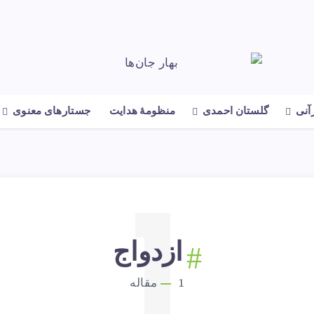
رآنی
گلستان احمدی
منظومهٔ هدایت
جستارهای معنوی
1
ازدواج
1
مقاله