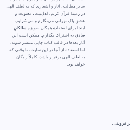
سایر مطالب، آثار و اشعاری که به لطف الهی
در زمینهٔ قرآن کریم، اهل‌بیت، معنویت و
عشقِ پاکِ نورانی می‌نگارم و می‌سُرایم،
اینجا برای استفادهٔ همگان به‌ویژه
سالکانِ
صادق
به اشتراک بگذارم. ممکن است این
آثار بعدها در قالب کتاب چاپی منتشر شوند،
اما استفاده از آنها در این سایت، تا وقتی که
به لطف الهی برقرار باشد، کاملاً رایگان
خواهد بود.
ر قزوینی.