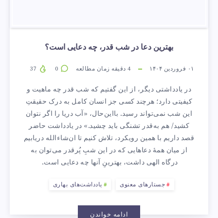
بهترین دعا در شب قدر، چه دعایی است؟
۰۱ فروردین ۱۴۰۴
4
دقیقه زمان مطالعه
0
37
در یادداشتی دیگر، از این گفتیم که شب قدر چه ماهیت و
کیفیتی دارد؛ هرچند کسی جز انسان کامل به درک حقیقتِ
این شب نمی‌تواند رسید. با‌این‌حال، «آب دریا را اگر نتوان
کشید/ هم به‌قدر تشنگی باید چشید.» در یادداشت حاضر
قصد داریم با همین رویکرد، تلاش کنیم تا ان‌شاءالله دریابیم
از میان همهٔ دعاهایی که در این شبِ پُرقدر می‌توان به
درگاه الهی داشت، بهترینِ آنها چه دعایی است.
جستارهای معنوی
یادداشت‌های بهاری
ادامه خواندن