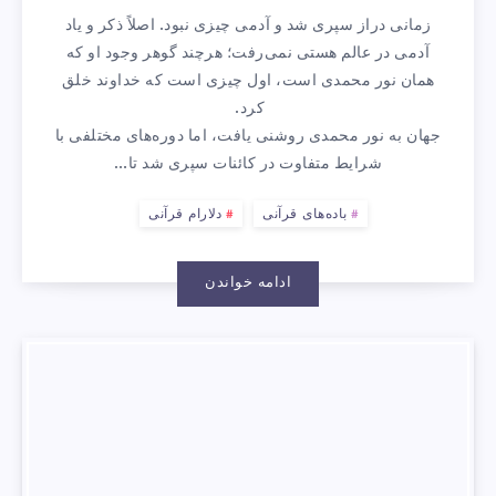
زمانی دراز سپری شد و آدمی چیزی نبود. اصلاً ذکر و یاد
تا
آدمی در عالم هستی نمی‌رفت؛ هرچند گوهر وجود او که
همان نور محمدی است، اول چیزی است که خداوند خلق
پروازِ
کرد.
جهان به نور محمدی روشنی یافت، اما دوره‌های مختلفی با
انسانی
شرایط متفاوت در کائنات سپری شد تا…
باده‌های قرآنی
دلارام قرآنی
ادامه خواندن