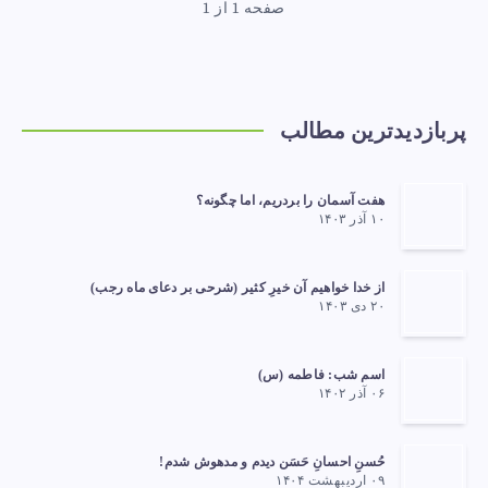
صفحه 1 از 1
پربازدیدترین مطالب
هفت آسمان را بردریم، اما چگونه؟
۱۰ آذر ۱۴۰۳
از خدا خواهیم آن خیرِ کثیر (شرحی بر دعای ماه رجب)
۲۰ دی ۱۴۰۳
اسم شب: فاطمه (س)
۰۶ آذر ۱۴۰۲
حُسنِ احسانِ حَسَن دیدم و مدهوش شدم!
۰۹ اردیبهشت ۱۴۰۴