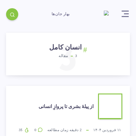
3
انسان کامل
3
مقاله
از
از پیلهٔ بشری تا پروازِ انسانی
پیلهٔ
بشری
۱۱ فروردین ۱۴۰۴
2
دقیقه زمان مطالعه
0
35