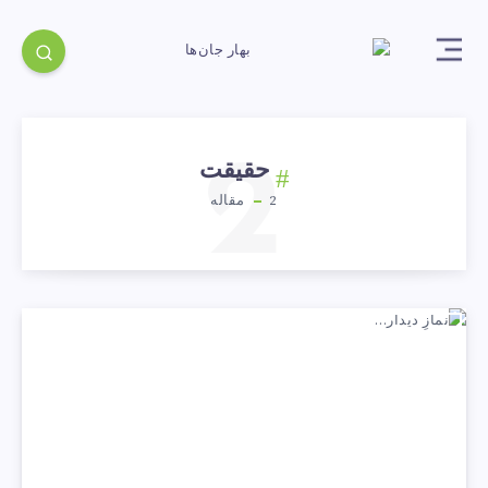
2
حقیقت
2
مقاله