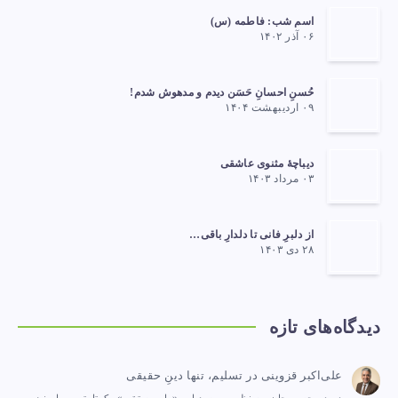
اسم شب: فاطمه (س)
۰۶ آذر ۱۴۰۲
حُسنِ احسانِ حَسَن دیدم و مدهوش شدم!
۰۹ اردیبهشت ۱۴۰۴
دیباچهٔ مثنوی عاشقی
۰۳ مرداد ۱۴۰۳
از دلبرِ فانی تا دلدارِ باقی…
۲۸ دی ۱۴۰۳
دیدگاه‌های تازه
علی‌اکبر قزوینی
در
تسلیم، تنها دینِ حقیقی