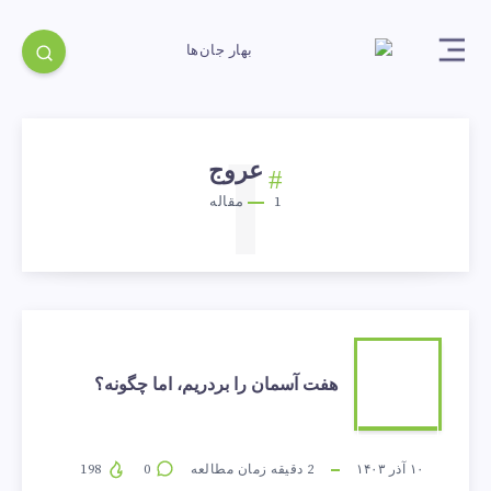
1
عروج
1
مقاله
هفت
هفت آسمان را بردریم، اما چگونه؟
آسمان
را
۱۰ آذر ۱۴۰۳
2
دقیقه زمان مطالعه
0
198