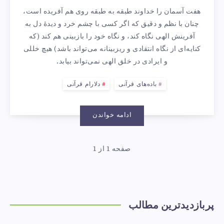
هفت آسمان را خداوند طبقه به طبقه روی هم آفریده است،
بردریم،
چنان با نظم و دقیق که اگر کسی با چشم خرد و دیدهٔ دل به
آفرینش الهی نگاه کند، و نگاه خود را بازبینی هم کند (که
اما
کنایه‌ای از نگاه انتقادی و ریزبینانه می‌تواند باشد) هیچ خللی
و ایرادی در خلق الهی نمی‌تواند بیابد.
چگونه؟
باده‌های قرآنی
دلارام قرآنی
ادامه خواندن
صفحه 1 از 1
پربازدیدترین مطالب