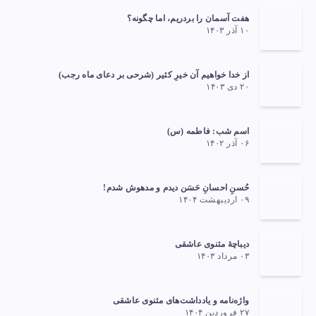
هفت آسمان را بردریم، اما چگونه؟
۱۰ آذر ۱۴۰۳
از خدا خواهیم آن خیرِ کثیر (شرحی بر دعای ماه رجب)
۲۰ دی ۱۴۰۳
اسم شب: فاطمه (س)
۰۶ آذر ۱۴۰۲
حُسنِ احسانِ حَسَن دیدم و مدهوش شدم!
۰۹ اردیبهشت ۱۴۰۴
دیباچهٔ مثنوی عاشقی
۰۳ مرداد ۱۴۰۳
واژه‌نامه و یادداشت‌های مثنوی عاشقی
۲۷ فروردین ۱۴۰۴