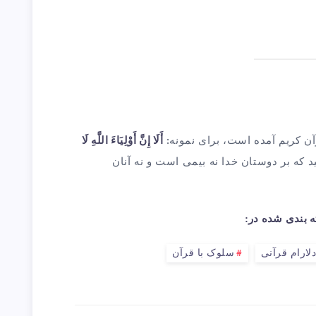
آن کریم آمده است، برای نمونه:
أَلَا إِنَّ أَوْلِيَاءَ اللَّهِ لَا
يد كه بر دوستان خدا نه بيمى است و نه آنان
 بندی شده در:
لارام قرآنی
سلوک با قرآن