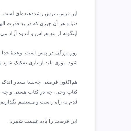
این ترس، ترسِ رشددهنده‌ای است. ک
دنیا و هر آن‌ چیزی که در یدِ قدرت
اینگونه از بندِ هراس و اندوه آزاد می‌
روز بزرگی در پیش است. وعدهٔ خدا ح
شود. نوری باید از ناری تفکیک شود و
هم‌اکنون فرصتی چه‌بسا بسیار اندک با
کتاب وحی، چه در کتاب هستی و چه در
قدم به راه راست و مستقیم بگذاریم
این فرصت را باید غنیمت شمرد.