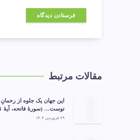
مقالات مرتبط
این جهان یک جلوه از رحمانِ
توست… (سورهٔ فاتحه، آیهٔ ۱)
۲۹ فروردین ۱۴۰۴