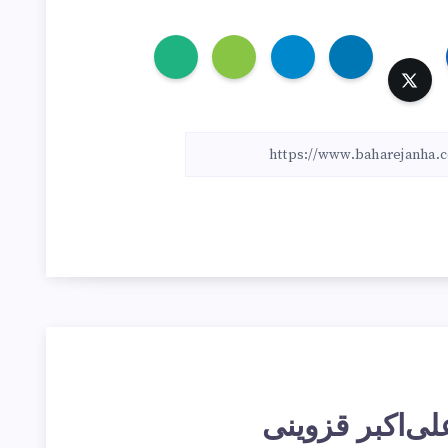
لی‌اکبر قزوینی