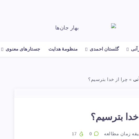
رآنی
گلستان احمدی
منظومهٔ هدایت
جستارهای معنوی
نی
»
چرا از خدا بترسیم؟
خدا بترسیم؟
قه زمان مطالعه
0
17