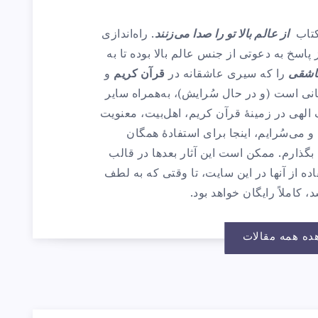
 کتاب
از عالم بالا تو را صدا می‌زنند
. راه‌اندازی
 پاسخ به دعوتی از جنس عالم بالا بوده تا به
اشقی
را که سیری عاشقانه در
قرآن کریم
و
نی است (و در حال سُرایش)، به‌همراه سایر
الهی در زمینهٔ قرآن کریم، اهل‌بیت، معنویت
و می‌سُرایم، اینجا برای استفادهٔ همگان
بگذارم. ممکن است این آثار بعدها در قالب
ده از آنها در این سایت، تا وقتی که به لطف
، کاملاً رایگان خواهد بود.
ده همه مقالات