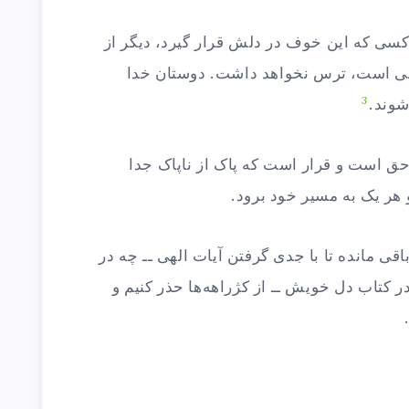
سی که این خوف در دلش قرار گیرد، دیگر از
 الهی است، ترس نخواهد داشت. دوستان خدا
3
شوند.
ق است و قرار است که پاک از ناپاک جدا
 هر یک به مسیر خود برود.
قی مانده تا با جدی گرفتن آیات الهی ــ چه در
 کتاب دل خویش ــ از کژراهه‌ها حذر کنیم و
.