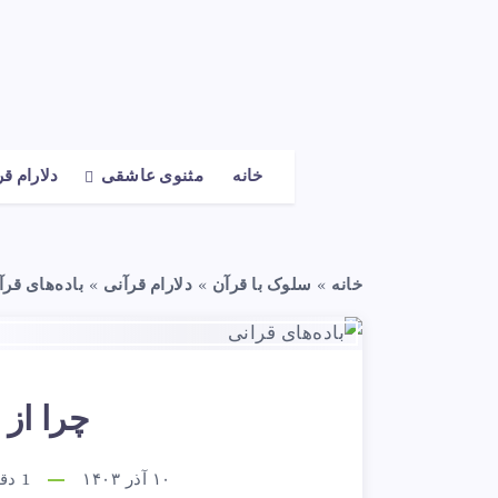
خانه
مثنوی عاشقی
دلارام ق
خانه
»
سلوک با قرآن
»
دلارام قرآنی
»
باده‌های قرآ
چرا از 
۱۰ آذر ۱۴۰۳
1
دقی