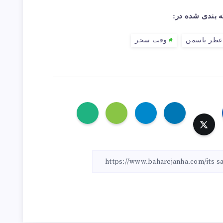
 بندی شده در:
عطر یاسمن
وقت سحر