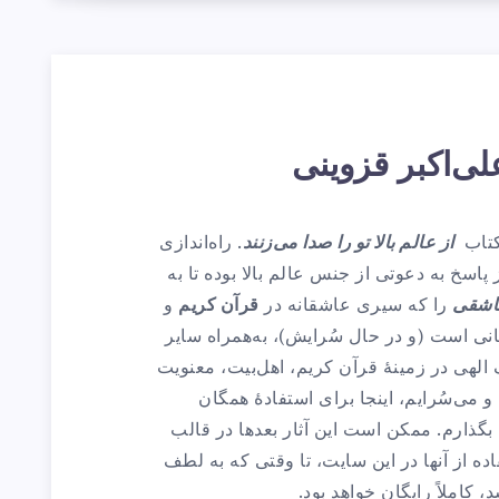
لی‌اکبر قزوینی
 کتاب
از عالم بالا تو را صدا می‌زنند
. راه‌اندازی
 پاسخ به دعوتی از جنس عالم بالا بوده تا به
اشقی
را که سیری عاشقانه در
قرآن کریم
و
نی است (و در حال سُرایش)، به‌همراه سایر
الهی در زمینهٔ قرآن کریم، اهل‌بیت، معنویت
و می‌سُرایم، اینجا برای استفادهٔ همگان
بگذارم. ممکن است این آثار بعدها در قالب
ده از آنها در این سایت، تا وقتی که به لطف
، کاملاً رایگان خواهد بود.