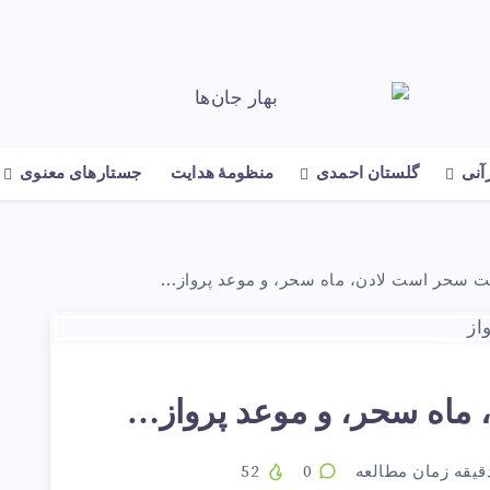
رآنی
گلستان احمدی
منظومهٔ هدایت
جستارهای معنوی
ت سحر است لادن، ماه سحر، و موعد پرواز…
ماه سحر، و موعد پرواز…
یقه زمان مطالعه
0
52