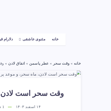
خانه
مثنوی عاشقی
دلارام ق
خانه
»
وقت سحر
»
عطر یاسمن
»
اتفاق لادن
»
وق
وقت سحر است لادن، 
۱۴ اسفند ۱۴۰۳
1
دق