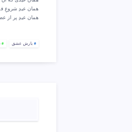
همان عیدی که آن 
همان عیدِ شروعِ ف
همان عیدِ پر از ع
بارش عشق
ش