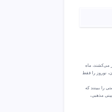
می‌کشند، ماه
، نوروز را فقط
 را ببینند که
یینی مذهبی،