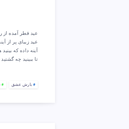
عید فطر آمده از ر
عید زیبای پر از آین
آینه داده که بینید 
تا ببینید چه گشتید
بارش عشق
ش