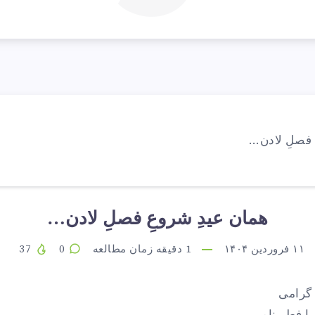
همان عیدِ شروعِ فصلِ لادن…
۱۱ فروردین ۱۴۰۴
1
دقیقه زمان مطالعه
0
37
 گرامی