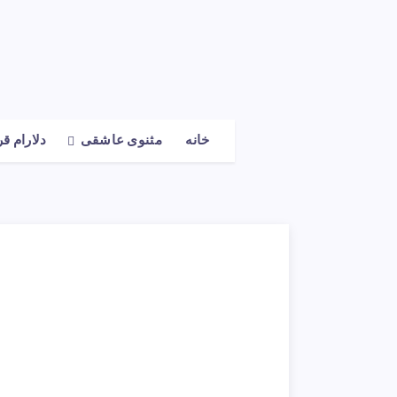
خانه
مثنوی عاشقی
دلارام ق