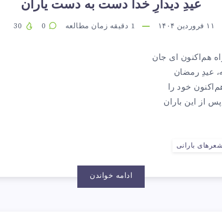
عیدِ دیدارِ خدا دست به دست یاران
۱۱ فروردین ۱۴۰۴
1
دقیقه زمان مطالعه
0
30
اه هم‌اکنون ای جان
ه، عیدِ رمضان
هم‌اکنون خود را
 پس از این باران
عرهای بارانی
ادامه خواندن