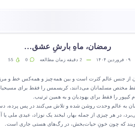
رمضان، ماهِ بارشِ عشق…
۰۹ فروردین ۱۴۰۴
2
دقیقه زمان مطالعه
0
55
 از جنس عالم کثرت است و بین همه‌چیز و همه‌کس خط و مرز 
ط مختص مسلمانان می‌دانند، کریسمس را فقط برای مسیحیان
 کیپور را فقط برای یهودیان و به همین ترتیب.
ن به عالم وحدت روشن شده و تلاش می‌کنند در پس پرده، دستی
برد، در هر چیزی از جمله بهار، لبخند یک نوزاد، عیدی ملی یا آ
ویند که چون خونِ حیات‌بخش، در رگ‌های هستی جاری است.