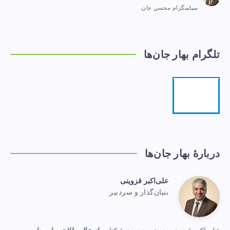
سپاسگزام محسن جان.
تلگرام بهار جان‌ها
تلگرام
مرا
دنبال
کنید!
دربارهٔ بهار جان‌ها
علی‌اکبر قزوینی
علی‌اکبر
بنیان‌گذار و سردبیر
Website:
قزوینی
https://www.baharejanha.com