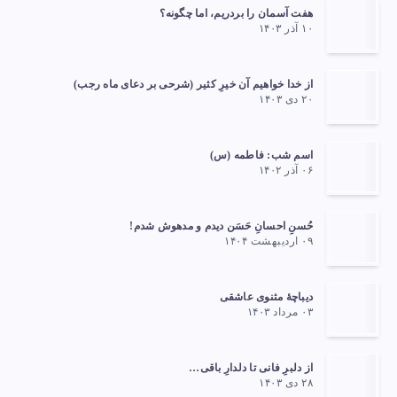
هفت آسمان را بردریم، اما چگونه؟
۱۰ آذر ۱۴۰۳
از خدا خواهیم آن خیرِ کثیر (شرحی بر دعای ماه رجب)
۲۰ دی ۱۴۰۳
اسم شب: فاطمه (س)
۰۶ آذر ۱۴۰۲
حُسنِ احسانِ حَسَن دیدم و مدهوش شدم!
۰۹ اردیبهشت ۱۴۰۴
دیباچهٔ مثنوی عاشقی
۰۳ مرداد ۱۴۰۳
از دلبرِ فانی تا دلدارِ باقی…
۲۸ دی ۱۴۰۳