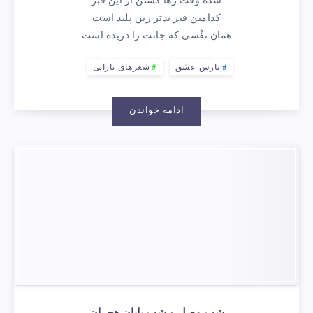
شده وقت رها گشتن از این قبر
کدامین قبر بدتر زین پلید است
همان نفْسی که جانت را دریده است
بارش عشق
شعرهای بارانی
ادامه خواندن
شبِ وصل و شبِ پایان هجران