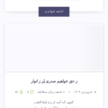
ادامه خواندن
ز حق خواهیم صدری پُر ز انوار
۰۵ فروردین ۱۴۰۴
1
دقیقه زمان مطالعه
0
42
کنون که آمد از رَه لیلة‌القدر