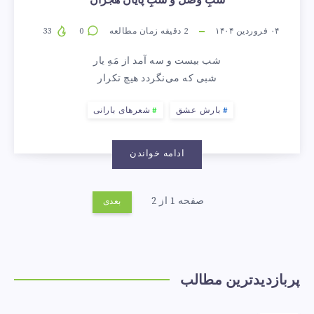
۰۴ فروردین ۱۴۰۴
2
دقیقه زمان مطالعه
0
33
شب بیست و سه آمد از مَهِ یار
شبی که می‌نگردد هیچ تکرار
بارش عشق
شعرهای بارانی
ادامه خواندن
صفحه 1 از 2
بعدی
پربازدیدترین مطالب