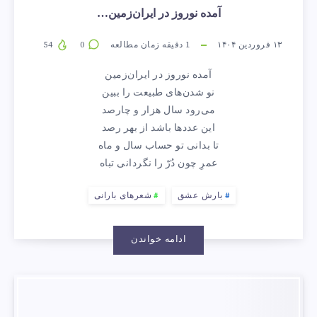
آمده نوروز در ایران‌زمین…
۱۳ فروردین ۱۴۰۴
1
دقیقه زمان مطالعه
0
54
آمده نوروز در ایران‌زمین
نو شدن‌های طبیعت را ببین
می‌رود سال هزار و چارصد
این عددها باشد از بهر رصد
تا بدانی تو حساب سال و ماه
عمرِ چون دُرّ را نگردانی تباه
بارش عشق
شعرهای بارانی
ادامه خواندن