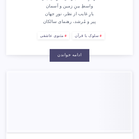
واسطِ بینِ زمین و آسمان
یارِ غایب از نظر، نورِ جهان
پیر و مُرشد، رهنمای سالکان
سلوک با قرآن
مثنوی عاشقی
ادامه خواندن