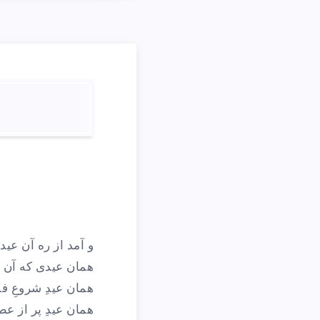
و آمد از ره آن عید
همان عیدی که آن 
همان عیدِ شروعِ ف
همان عیدِ پر از ع