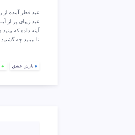
عید فطر آمده از ر
عید زیبای پر از آین
آینه داده که بینید 
تا ببینید چه گشتید
بارش عشق
ش