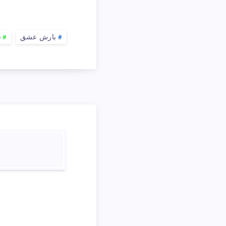
بارش عشق
ش