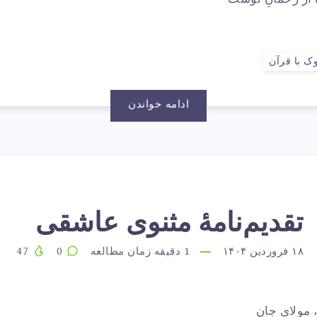
لوه
ز
ک با قرآن
ادامه خواندن
حمانِ
وست…
قدیم‌نامهٔ
تقدیم‌نامهٔ مثنوی عاشقی
سورهٔ
۱۸ فروردین ۱۴۰۴
1
دقیقه زمان مطالعه
0
47
ثنوی
اتحه،
 مولای جان