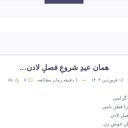
همان عیدِ شروعِ فصلِ لادن…
۱۱ فروردین ۱۴۰۴
1
دقیقه زمان مطالعه
0
36
 گرامی
را فطر نامی
صلِ لادن
طرِ خوشِ زن