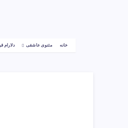
خانه
مثنوی عاشقی
دلارام ق