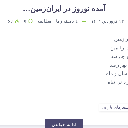
آمده نوروز در ایران‌زمین…
۱۳ فروردین ۱۴۰۴
1
دقیقه زمان مطالعه
0
53
ن‌زمین
را ببین
و چارصد
 بهر رصد
سال و ماه
ردانی تباه
عرهای بارانی
ادامه خواندن