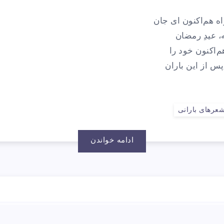
اه هم‌اکنون ای جان
ه، عیدِ رمضان
هم‌اکنون خود را
 پس از این باران
عرهای بارانی
ادامه خواندن