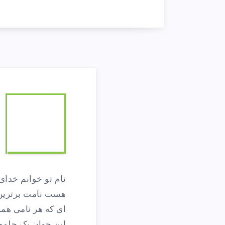
ا
ج
نام تو خوانم خدای
ی
هست نامت برترین 
ای که هر نامی همه
این جهان یک جلوه